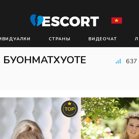
ИВИДУАЛКИ
СТРАНЫ
ВИДЕОЧАТ
Л
В БУОНМАТХУОТЕ
637
TOP