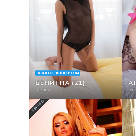
ФОТО ПРОВЕРЕНЫ
БЕНИГНА
(21)
A
Милая
Вь
СЕРЕБРО