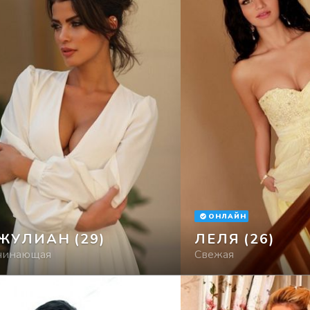
ОНЛАЙН
ЖУЛИАН
(29)
ЛЕЛЯ
(26)
чинающая
Свежая