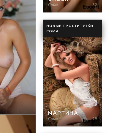
Сома
32
НОВЫЕ ПРОСТИТУТКИ
СОМА
МАРТИНА
Сома
28