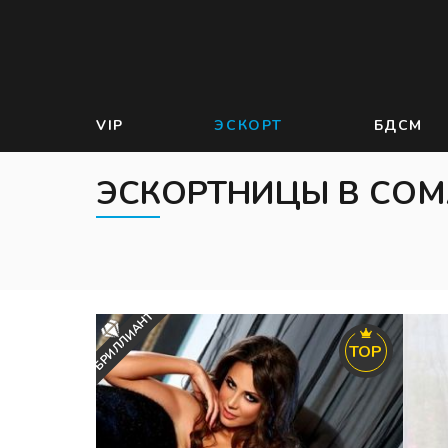
VIP
ЭСКОРТ
БДСМ
ЭСКОРТНИЦЫ В СОМ
БРИЛЛИАНТ
TOP