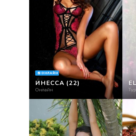
ОНЛАЙН
ИНЕССА
(22)
E
Онлайн
Ту