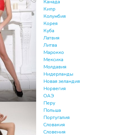
Канада
Кипр
Колумбия
Корея
Куба
Латвия
Литва
Марокко
Мексика
Молдавия
Нидерланды
Новая зеландия
Норвегия
ОАЭ
Перу
Польша
Португалия
Словакия
Словения