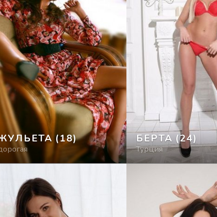
ЖУЛЬЕТА
(18)
БЕРТА
(24)
дорогая
Турция