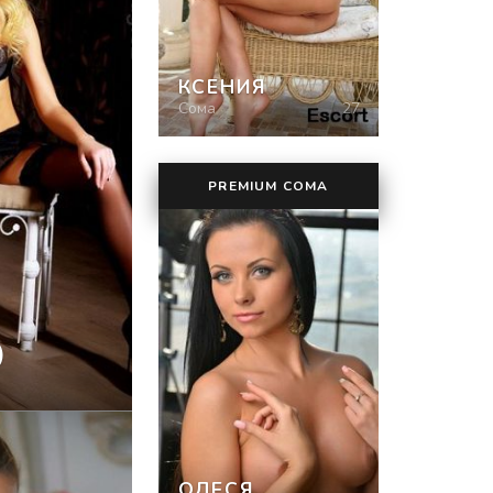
КСЕНИЯ
Сома
27
PREMIUM СОМА
)
ОЛЕСЯ