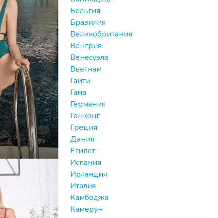
Бельгия
Бразилия
Великобритания
Венгрия
Венесуэла
Вьетнам
Гаити
Гана
Германия
Гонконг
Греция
Дания
Египет
Испания
Ирландия
Италия
Камбоджа
Камерун