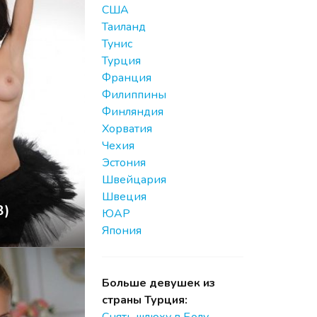
США
Таиланд
Тунис
Турция
Франция
Филиппины
Финляндия
Хорватия
Чехия
Эстония
Швейцария
Швеция
8)
ЮАР
Япония
Больше девушек из
страны Турция: