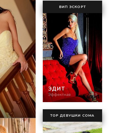
ВИП ЭСКОРТ
ЭДИТ
Эффектная
19
TOP ДЕВУШКИ СОМА