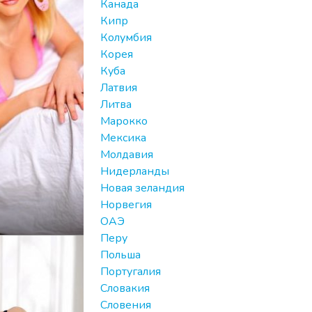
Канада
Кипр
Колумбия
Корея
Куба
Латвия
Литва
Марокко
Мексика
Молдавия
Нидерланды
Новая зеландия
Норвегия
ОАЭ
Перу
Польша
Португалия
Словакия
Словения