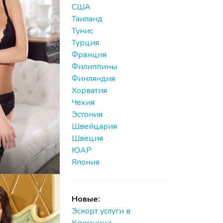
США
Таиланд
Тунис
Турция
Франция
Филиппины
Финляндия
Хорватия
Чехия
Эстония
Швейцария
Швеция
ЮАР
Япония
Новые:
Эскорт услуги в