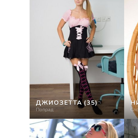
ДЖИОЗЕТТА
(35)
Н
Попрад
Сл