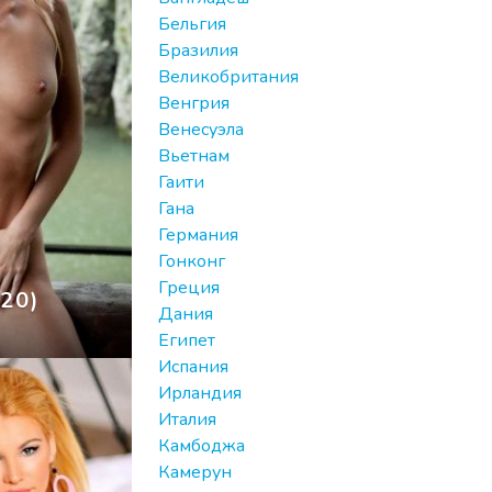
Бельгия
Бразилия
Великобритания
Венгрия
Венесуэла
Вьетнам
Гаити
Гана
Германия
Гонконг
Греция
(20)
Дания
Египет
Испания
Ирландия
Италия
Камбоджа
Камерун