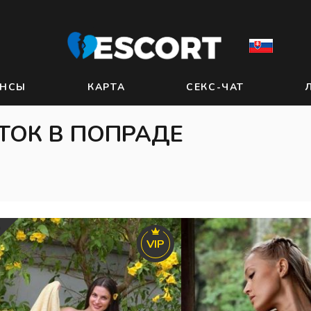
АНСЫ
КАРТА
СЕКС-ЧАТ
ТОК В ПОПРАДЕ
З
VIP