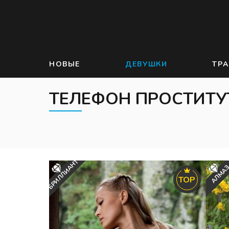
НОВЫЕ
ДЕВУШКИ
ТР
ТЕЛЕФОН ПРОСТИТУ
БРИЛЛИАНТ
АЛМА
TOP