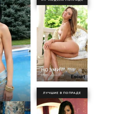
НОЭМИ
Молоденькая
19
ЛУЧШИЕ В ПОПРАДЕ