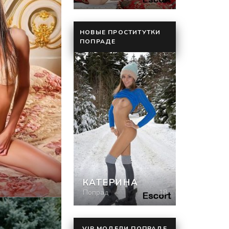
НОВЫЕ ПРОСТИТУТКИ
ПОПРАДЕ
)
КАТЕРИНА
Попрад
18
VIP МОДЕЛИ ПОПРАДЕ