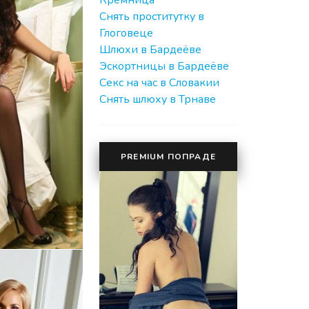
Кремница
Снять проститутку в
Глоговеце
Шлюхи в Бардеёве
Эскортницы в Бардеёве
Секс на час в Словакии
Cнять шлюху в Трнаве
PREMIUM ПОПРАДЕ