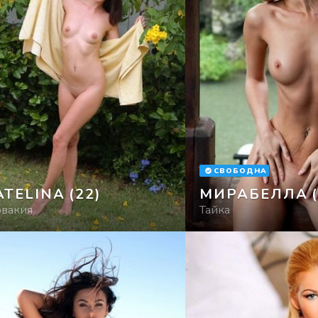
СВОБОДНА
ATELINA
(22)
МИРАБЕЛЛА
овакия
Тайка