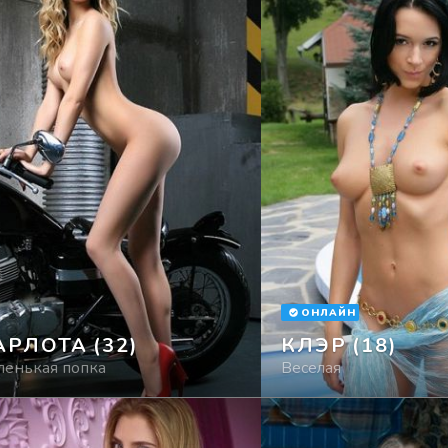
ОНЛАЙН
АРЛОТА
(32)
КЛЭР
(18)
ленькая попка
Веселая