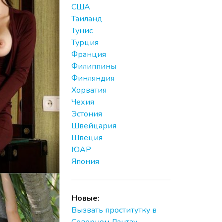
США
Таиланд
Тунис
Турция
Франция
Филиппины
Финляндия
Хорватия
Чехия
Эстония
Швейцария
Швеция
ЮАР
Япония
Новые:
Вызвать проститутку в