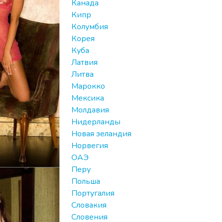
Канада
Кипр
Колумбия
Корея
Куба
Латвия
Литва
Марокко
Мексика
Молдавия
Нидерланды
Новая зеландия
Норвегия
ОАЭ
Перу
Польша
Португалия
Словакия
Словения