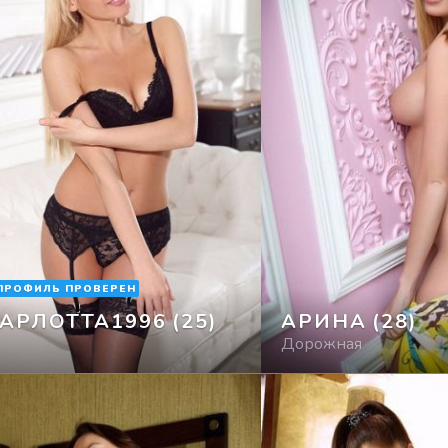
ПРОФИЛЬ ПРОВЕРЕН
АРЛОТТА1996
(25)
АРИНА
(28)
Дорожная