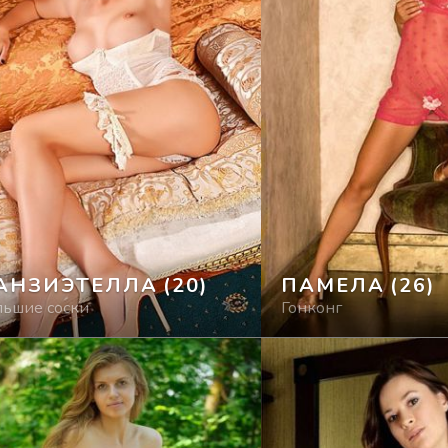
АНЗИЭТЕЛЛА
(20)
ПАМЕЛА
(26)
льшие соски
Гонконг