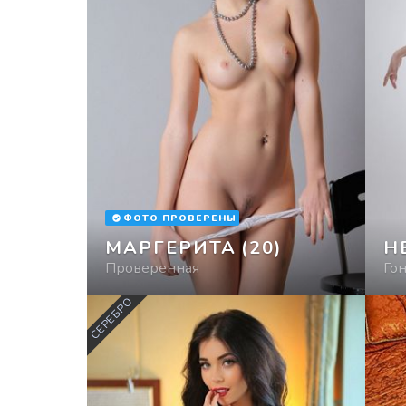
ФОТО ПРОВЕРЕНЫ
МАРГЕРИТА
(20)
H
Проверенная
Го
СЕРЕБРО