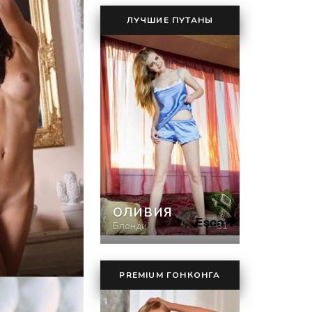
ЛУЧШИЕ ПУТАНЫ
ОЛИВИЯ
Блонди
31
PREMIUM ГОНКОНГА