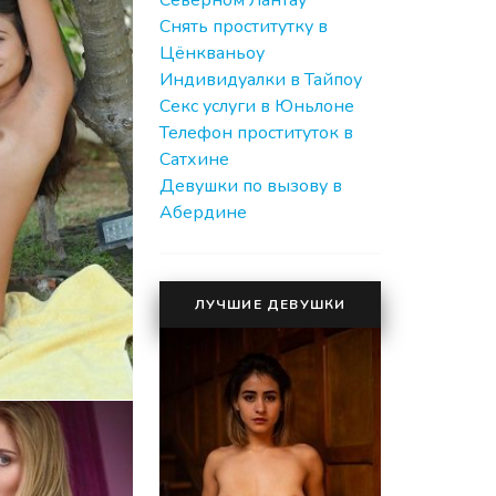
Северном Лантау
Снять проститутку в
Цёнкваньоу
Индивидуалки в Тайпоу
Секс услуги в Юньлоне
Телефон проституток в
Сатхине
Девушки по вызову в
Абердине
ЛУЧШИЕ ДЕВУШКИ