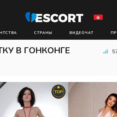
НТСТВА
СТРАНЫ
ВИДЕОЧАТ
ПР
КУ В ГОНКОНГЕ
5
АНТ
TOP