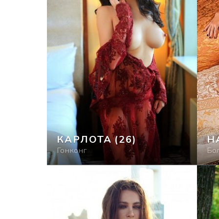
КАРЛОТА
(26)
Н
Гонконг
Бо