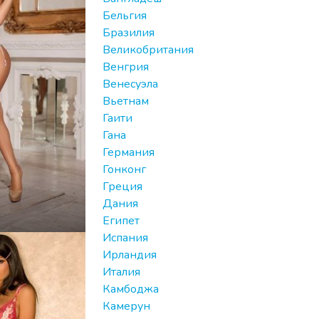
Бельгия
Бразилия
Великобритания
Венгрия
Венесуэла
Вьетнам
Гаити
Гана
Германия
Гонконг
Греция
Дания
Египет
Испания
Ирландия
Италия
Камбоджа
Камерун