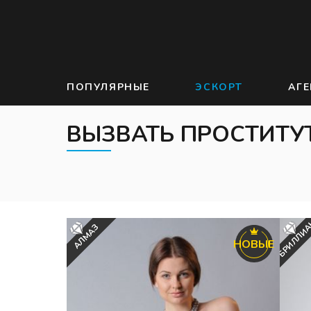
ПОПУЛЯРНЫЕ
ЭСКОРТ
АГЕ
ВЫЗВАТЬ ПРОСТИТУТ
БРИЛЛИ
АЛМАЗ
НОВЫЕ